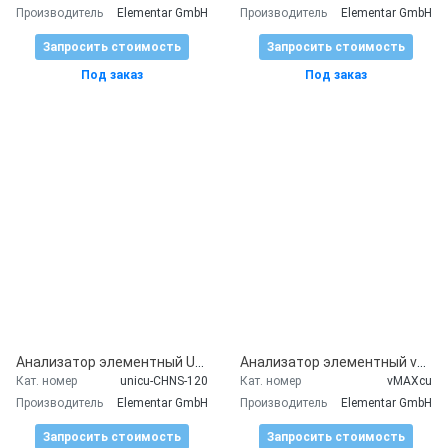
Производитель
Elementar GmbH
Производитель
Elementar GmbH
Запросить стоимость
Запросить стоимость
Под заказ
Под заказ
Анализатор элементный UNICUBE
Анализатор элементный vario MAX cube
Кат. номер
unicu-CHNS-120
Кат. номер
vMAXcu
Производитель
Elementar GmbH
Производитель
Elementar GmbH
Запросить стоимость
Запросить стоимость