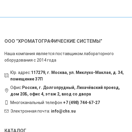
ООО "ХРОМАТОГРАФИЧЕСКИЕ СИСТЕМЫ"
Наша компания является поставщиком лабораторного
оборудования с 2014 года
Юр. адрес:
117279, г. Москва, ул. Миклухо-Маклая, д. 34,
помещение 37П
Офис:
Россия, г. Долгопрудный, Лихачёвский проезд,
дом 20Б, офис 4, этаж 2, вход со двора
Многоканальный телефон
+7 (498) 744-67-27
Электронная почта:
info@chs.su
КАТАЛОГ