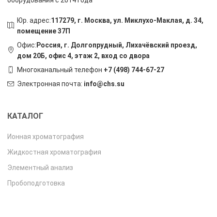
оборудования с 2014 года
Юр. адрес:
117279, г. Москва, ул. Миклухо-Маклая, д. 34,
помещение 37П
Офис:
Россия, г. Долгопрудный, Лихачёвский проезд,
дом 20Б, офис 4, этаж 2, вход со двора
Многоканальный телефон
+7 (498) 744-67-27
Электронная почта:
info@chs.su
КАТАЛОГ
Ионная хроматография
Жидкостная хроматография
Элементный анализ
Пробоподготовка