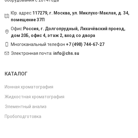
оборудования с 2014 года
Юр. адрес:
117279, г. Москва, ул. Миклухо-Маклая, д. 34,
помещение 37П
Офис:
Россия, г. Долгопрудный, Лихачёвский проезд,
дом 20Б, офис 4, этаж 2, вход со двора
Многоканальный телефон
+7 (498) 744-67-27
Электронная почта:
info@chs.su
КАТАЛОГ
Ионная хроматография
Жидкостная хроматография
Элементный анализ
Пробоподготовка