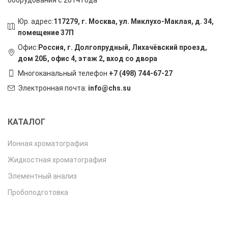
оборудования с 2014 года
Юр. адрес:
117279, г. Москва, ул. Миклухо-Маклая, д. 34,
помещение 37П
Офис:
Россия, г. Долгопрудный, Лихачёвский проезд,
дом 20Б, офис 4, этаж 2, вход со двора
Многоканальный телефон
+7 (498) 744-67-27
Электронная почта:
info@chs.su
КАТАЛОГ
Ионная хроматография
Жидкостная хроматография
Элементный анализ
Пробоподготовка