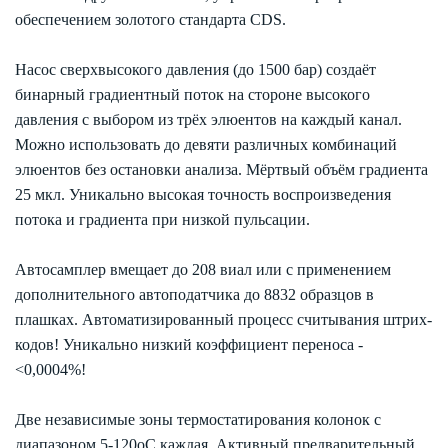
обеспечением золотого стандарта CDS.
Насос сверхвысокого давления (до 1500 бар) создаёт
бинарный градиентный поток на стороне высокого
давления с выбором из трёх элюентов на каждый канал.
Можно использовать до девяти различных комбинаций
элюентов без остановки анализа. Мёртвый объём градиента
25 мкл. Уникально высокая точность воспроизведения
потока и градиента при низкой пульсации.
Автосамплер вмещает до 208 виал или с применением
дополнительного автоподатчика до 8832 образцов в
плашках. Автоматизированный процесс считывания штрих-
кодов! Уникально низкий коэффициент переноса -
<0,0004%!
Две независимые зоны термостатирования колонок с
диапазоном 5-120оС каждая. Активный предварительный