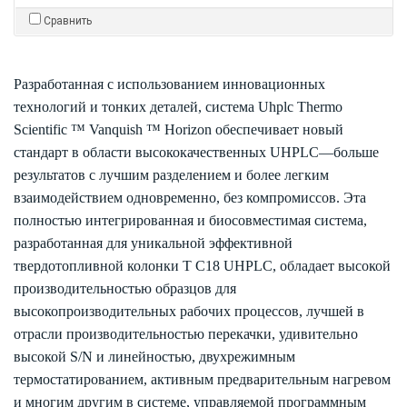
Сравнить
Разработанная с использованием инновационных
технологий и тонких деталей, система Uhplc Thermo
Scientific ™ Vanquish ™ Horizon обеспечивает новый
стандарт в области высококачественных UHPLC—больше
результатов с лучшим разделением и более легким
взаимодействием одновременно, без компромиссов. Эта
полностью интегрированная и биосовместимая система,
разработанная для уникальной эффективной
твердотопливной колонки T C18 UHPLC, обладает высокой
производительностью образцов для
высокопроизводительных рабочих процессов, лучшей в
отрасли производительностью перекачки, удивительно
высокой S/N и линейностью, двухрежимным
термостатированием, активным предварительным нагревом
и многим другим в системе, управляемой программным