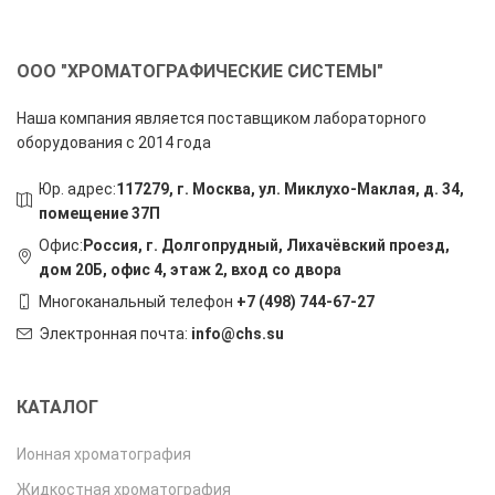
ООО "ХРОМАТОГРАФИЧЕСКИЕ СИСТЕМЫ"
Наша компания является поставщиком лабораторного
оборудования с 2014 года
Юр. адрес:
117279, г. Москва, ул. Миклухо-Маклая, д. 34,
помещение 37П
Офис:
Россия, г. Долгопрудный, Лихачёвский проезд,
дом 20Б, офис 4, этаж 2, вход со двора
Многоканальный телефон
+7 (498) 744-67-27
Электронная почта:
info@chs.su
КАТАЛОГ
Ионная хроматография
Жидкостная хроматография