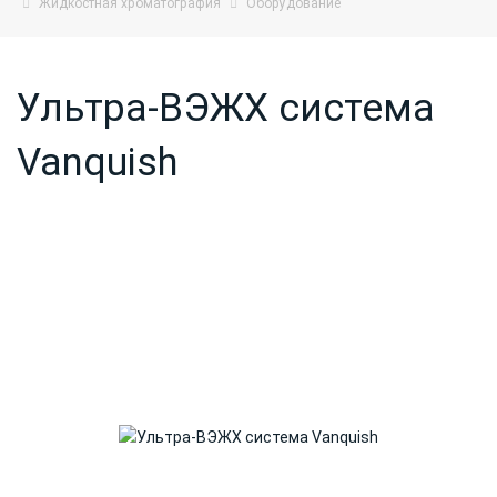
Жидкостная хроматография
Оборудование
Ультра-ВЭЖХ система
Vanquish