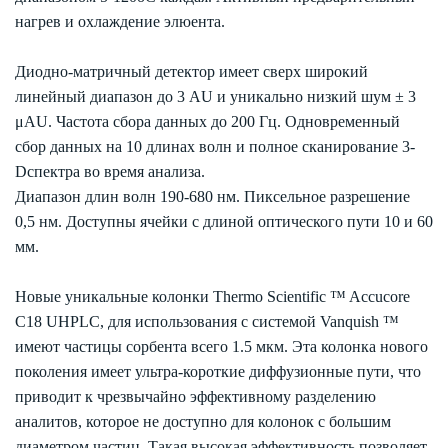
нагрев и охлаждение элюента.
Диодно-матричный детектор имеет сверх широкий
линейный диапазон до 3 AU и уникально низкий шум ± 3
μAU. Частота сбора данных до 200 Гц. Одновременный
сбор данных на 10 длинах волн и полное сканирование 3-
Dспектра во время анализа.
Диапазон длин волн 190-680 нм. Пиксельное разрешение
0,5 нм. Доступны ячейки с длиной оптического пути 10 и 60
мм.
Новые уникальные колонки Thermo Scientific ™ Accucore
C18 UHPLC, для использования с системой Vanquish ™
имеют частицы сорбента всего 1.5 мкм. Эта колонка нового
поколения имеет ультра-короткие диффузионные пути, что
приводит к чрезвычайно эффективному разделению
аналитов, которое не доступно для колонок с большим
диаметром частиц. Такая высокая эффективность позволяет