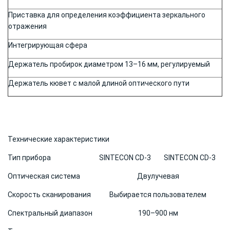
Приставка для определения коэффициента зеркального
отражения
Интегрирующая сфера
Держатель пробирок диаметром 13–16 мм, регулируемый
Держатель кювет с малой длиной оптического пути
Технические характеристики
Тип прибора
SINTECON СD-3
SINTECON СD-3
Оптическая система
Двулучевая
Скорость сканирования
Выбирается пользователем
Спектральный диапазон
190–900 нм