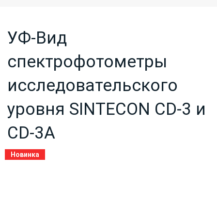
УФ-Вид
спектрофотометры
исследовательского
уровня SINTECON СD-3 и
СD-3A
Новинка