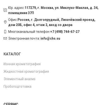
Юр. адрес:
117279, г. Москва, ул. Миклухо-Маклая, д. 34,
помещение 37П
Офис:
Россия, г. Долгопрудный, Лихачёвский проезд,
дом 20Б, офис 4, этаж 2, вход со двора
Многоканальный телефон
+7 (498) 744-67-27
Электронная почта:
info@chs.su
КАТАЛОГ
Ионная хроматография
Жидкостная хроматография
Элементный анализ
Пробоподготовка
СЕРВИС