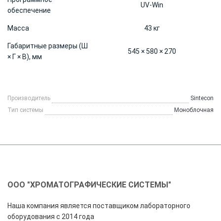
UV-Win
обеспечение
Масса
43 кг
Габаритные размеры (Ш
545 × 580 × 270
× Г × В), мм
Производитель
Sintecon
Тип системы
Моноблочная
ООО "ХРОМАТОГРАФИЧЕСКИЕ СИСТЕМЫ"
Наша компания является поставщиком лабораторного
оборудования с 2014 года