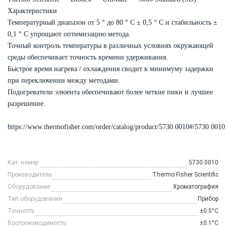
Характеристики
Температурный диапазон от 5 ° до 80 ° C ± 0,5 ° C и стабильность ±
0,1 ° C упрощают оптимизацию метода.
Точный контроль температуры в различных условиях окружающей
среды обеспечивает точность времени удерживания.
Быстрое время нагрева / охлаждения сводит к минимуму задержки
при переключении между методами.
Подогреватели элюента обеспечивают более четкие пики и лучшее
разрешение.
https://www.thermofisher.com/order/catalog/product/5730.0010#/5730.0010
Кат. номер
5730.0010
Производитель
Thermo Fisher Scientific
Оборудование
Хроматография
Тип оборудования
Прибор
Точность
±0.5°C
Воспроизводимость
±0.1°C