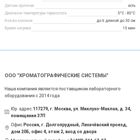
Датчик протечек
есть
Диапазон температуры термостата
5°C - 80°C
Кол-во колонок
до 6 длиной до 30 см
Время нагрева
15 мин
ООО "ХРОМАТОГРАФИЧЕСКИЕ СИСТЕМЫ"
Наша компания является поставщиком лабораторного
оборудования с 2014 года
Юр. адрес:
117279, г. Москва, ул. Миклухо-Маклая, д. 34,
помещение 37П
Офис:
Россия, г. Долгопрудный, Лихачёвский проезд,
дом 20Б, офис 4, этаж 2, вход со двора