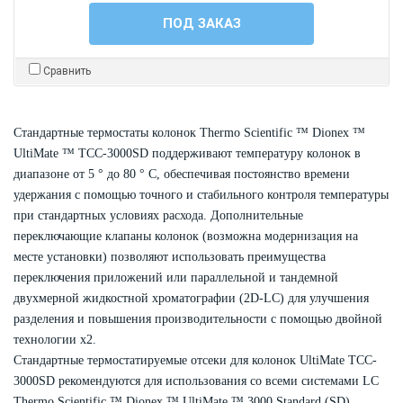
ПОД ЗАКАЗ
Сравнить
Стандартные термостаты колонок Thermo Scientific ™ Dionex ™
UltiMate ™ TCC-3000SD поддерживают температуру колонок в
диапазоне от 5 ° до 80 ° C, обеспечивая постоянство времени
удержания с помощью точного и стабильного контроля температуры
при стандартных условиях расхода. Дополнительные
переключающие клапаны колонок (возможна модернизация на
месте установки) позволяют использовать преимущества
переключения приложений или параллельной и тандемной
двухмерной жидкостной хроматографии (2D-LC) для улучшения
разделения и повышения производительности с помощью двойной
технологии x2.
Стандартные термостатируемые отсеки для колонок UltiMate TCC-
3000SD рекомендуются для использования со всеми системами LC
Thermo Scientific ™ Dionex ™ UltiMate ™ 3000 Standard (SD).