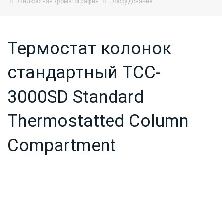
Жидкостная хроматография
Оборудование
Термостат колонок
стандартный TCC-
3000SD Standard
Thermostatted Column
Compartment