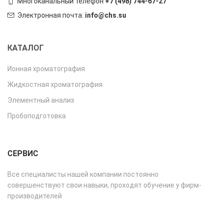
Многоканальный телефон
+7 (498) 744-67-27
Электронная почта:
info@chs.su
КАТАЛОГ
Ионная хроматография
Жидкостная хроматография
Элементный анализ
Пробоподготовка
СЕРВИС
Все специалисты нашей компании постоянно
совершенствуют свои навыки, проходят обучение у фирм-
производителей