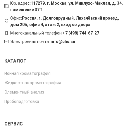
Юр. адрес:
117279, г. Москва, ул. Миклухо-Маклая, д. 34,
помещение 37П
Офис:
Россия, г. Долгопрудный, Лихачёвский проезд,
дом 20Б, офис 4, этаж 2, вход со двора
Многоканальный телефон
+7 (498) 744-67-27
Электронная почта:
info@chs.su
КАТАЛОГ
Ионная хроматография
Жидкостная хроматография
Элементный анализ
Пробоподготовка
СЕРВИС