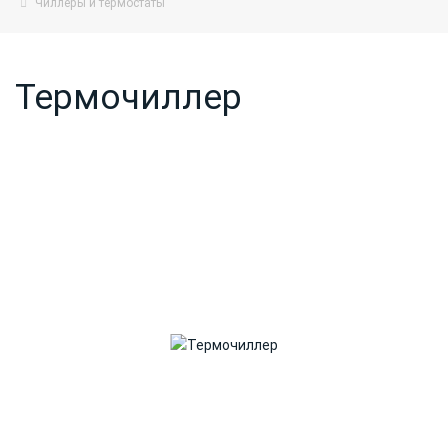
Чиллеры и термостаты
Термочиллер