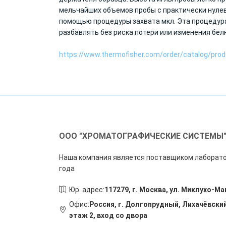
мельчайших объемов пробы с практически нулево
помощью процедуры захвата мкл. Эта процедура
разбавлять без риска потери или изменения белк
https://www.thermofisher.com/order/catalog/pro
ООО "ХРОМАТОГРАФИЧЕСКИЕ СИСТЕМЫ
Наша компания является поставщиком лаборато
года
Юр. адрес:
117279, г. Москва, ул. Миклухо-Ма
Офис:
Россия, г. Долгопрудный, Лихачёвский
этаж 2, вход со двора