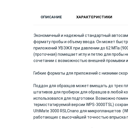
ОПИСАНИЕ
ХАРАКТЕРИСТИКИ
Экономичный и надежный стандартный автосампле
формату пробы и объему ввода. Он может быстро
приложений УВЭЖХ при давлении до 62 МПа (9000
(проточная) помещает иглу и петлю для пробы 
сочетании с возможностью внешней промывки и
Гибкие форматы для приложений с низкими ско
Поддон для образцов может вмещать до трех пла
штативов для пробирок для образцов в любой к
использовался для подготовки. Возможно помен
термостатируемой версии WPS-3000TSL) сохраня
UltiMate 3000 RSLCnano для микропланшетов (
работающих с высочайшей точностью впрыска п