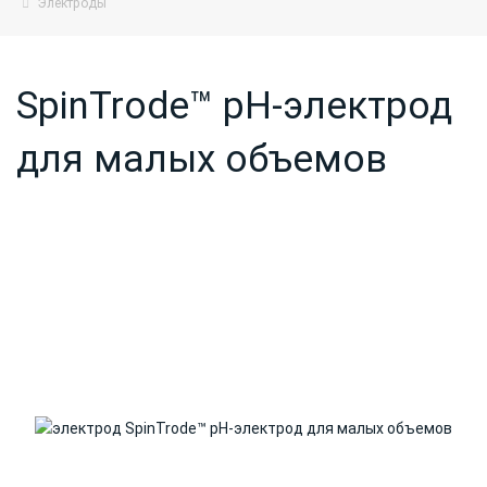
Электроды
SpinTrode™ pH-электрод
для малых объемов