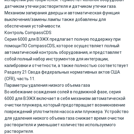
датчиком утечки растворителя и датчиком утечки газа.
Механизм запирания дверцы и автоматическая функция
выключения/замены лампы также добавлены для
обеспечения устойчивости.
Контроль CompassCDS
Серия 6000 для ВЭЖХ предлагает полную поддержку при
помощи ПО CompassCDS, которое осуществляет полный
автоматический контроль оборудования, и представляет
собой полный набор инструментов для интеграции,
калибровки и отчетности, а также полностью соответствует
Разделу 21 Свода федеральных нормативных актов США
(CFR), часть 11.
Параметры удаления низкого объема газа
Во избежание осаждения солей в подвижной фазе, серия
6000 для ВЭЖХ включает в себя механизм автоматической
очистки плунжера, который предотвращает возникновение
повреждений уплотнителя насоса или плунжера. Устройство
для удаления низкого объема газа снижает время очистки
растворителя и уменьшает количество используемого
растворителя.