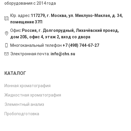
оборудования с 2014 года
Юр. адрес:
117279, г. Москва, ул. Миклухо-Маклая, д. 34,
помещение 37П
Офис:
Россия, г. Долгопрудный, Лихачёвский проезд,
дом 20Б, офис 4, этаж 2, вход со двора
Многоканальный телефон
+7 (498) 744-67-27
Электронная почта:
info@chs.su
КАТАЛОГ
Ионная хроматография
Жидкостная хроматография
Элементный анализ
Пробоподготовка