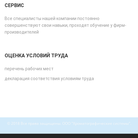
СЕРВИС
Все специалисты нашей компании постоянно
совершенствуют свои навыки, проходят обучение у фирм-
производителей
ОЦЕНКА УСЛОВИЙ ТРУДА
перечень рабочих мест
декларация соответствия условиям труда
© 2018 Все права защищены. ООО "Хроматографические системы".