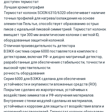
доступен термостат
Лучшая хроматография
Термостат колонок SCION 6310/6320 обеспечивает наличие
точных профилей для нагрева/охлаждения на основе
элементов Пельтье, способствует образованию острых
пиков с идеальной пиковой симметрией. Термостат колонок
вмещает три 300 мм аналитические колонки с меткой ID,
оборудованные защитной колонкой.
Отличная производительность детектора
ВЭЖХ-система серии 6000 поставляется в комплекте с
детекторами, включая УФ- и диодно-матричный детектор,
разработанные для обеспечения стабильности, точности и
высокой чувствительности.
рочность оборудования
Серия 6000 для ВЭЖХ сделана для обеспечения
устойчивости и окупаемости вложенных средств (ROI).
Покрытие сделано из жаропрочных, устойчивых к
воздействию химикатов и УФ-излучения материалов.
Внутренние стенки модулей сделаны из материалов,
устойчивых к коррозии для защиты от воздействия влаги и
испарений растворителей. Термостат колонок оборудован