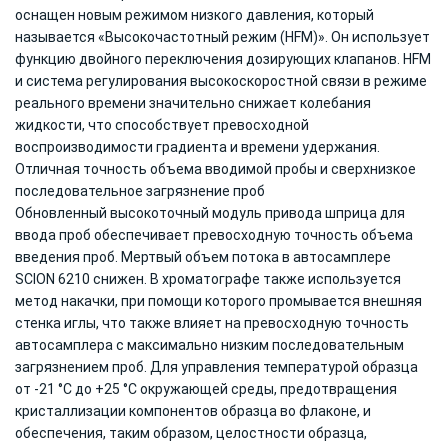
оснащен новым режимом низкого давления, который
называется «Высокочастотный режим (HFM)». Он использует
функцию двойного переключения дозирующих клапанов. HFM
и система регулирования высокоскоростной связи в режиме
реального времени значительно снижает колебания
жидкости, что способствует превосходной
воспроизводимости градиента и времени удержания.
Отличная точность объема вводимой пробы и сверхнизкое
последовательное загрязнение проб
Обновленный высокоточный модуль привода шприца для
ввода проб обеспечивает превосходную точность объема
введения проб. Мертвый объем потока в автосамплере
SCION 6210 снижен. В хроматографе также используется
метод накачки, при помощи которого промывается внешняя
стенка иглы, что также влияет на превосходную точность
автосамплера с максимально низким последовательным
загрязнением проб. Для управления температурой образца
от -21 °C до +25 °C окружающей среды, предотвращения
кристаллизации компонентов образца во флаконе, и
обеспечения, таким образом, целостности образца,