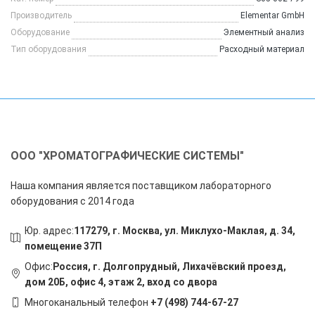
Производитель
Elementar GmbH
Оборудование
Элементный анализ
Тип оборудования
Расходный материал
ООО "ХРОМАТОГРАФИЧЕСКИЕ СИСТЕМЫ"
Наша компания является поставщиком лабораторного
оборудования с 2014 года
Юр. адрес:
117279, г. Москва, ул. Миклухо-Маклая, д. 34,
помещение 37П
Офис:
Россия, г. Долгопрудный, Лихачёвский проезд,
дом 20Б, офис 4, этаж 2, вход со двора
Многоканальный телефон
+7 (498) 744-67-27