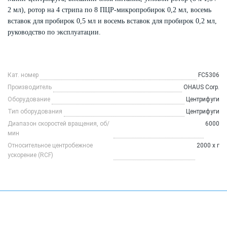
2 мл), ротор на 4 стрипа по 8 ПЦР-микропробирок 0,2 мл, восемь
вставок для пробирок 0,5 мл и восемь вставок для пробирок 0,2 мл,
руководство по эксплуатации.
Кат. номер
FC5306
Производитель
OHAUS Corp.
Оборудование
Центрифуги
Тип оборудования
Центрифуги
Диапазон скоростей вращения, об/
6000
мин
Относительное центробежное
2000 х г
ускорение (RCF)