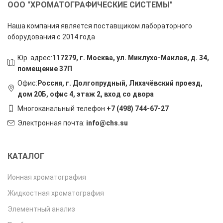
ООО "ХРОМАТОГРАФИЧЕСКИЕ СИСТЕМЫ"
Наша компания является поставщиком лабораторного
оборудования с 2014 года
Юр. адрес:
117279, г. Москва, ул. Миклухо-Маклая, д. 34,
помещение 37П
Офис:
Россия, г. Долгопрудный, Лихачёвский проезд,
дом 20Б, офис 4, этаж 2, вход со двора
Многоканальный телефон
+7 (498) 744-67-27
Электронная почта:
info@chs.su
КАТАЛОГ
Ионная хроматография
Жидкостная хроматография
Элементный анализ