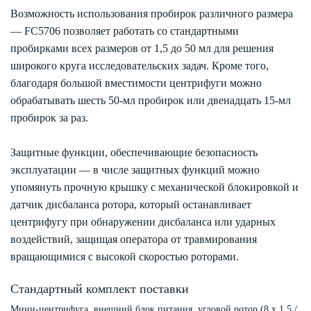
Возможность использования пробирок различного размера
— FC5706 позволяет работать со стандартными
пробирками всех размеров от 1,5 до 50 мл для решения
широкого круга исследовательских задач. Кроме того,
благодаря большой вместимости центрифуги можно
обрабатывать шесть 50-мл пробирок или двенадцать 15-мл
пробирок за раз.
Защитные функции, обеспечивающие безопасность
эксплуатации — в числе защитных функций можно
упомянуть прочную крышку с механической блокировкой и
датчик дисбаланса ротора, который останавливает
центрифугу при обнаружении дисбаланса или ударных
воздействий, защищая оператора от травмирования
вращающимися с высокой скоростью роторами.
Стандартный комплект поставки
Мини-центрифуга, внешний блок питания, угловой ротор (8 х 1,5 /