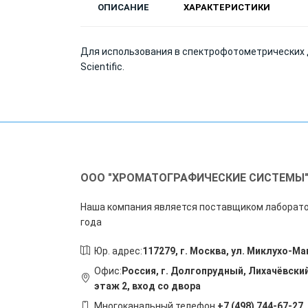
ОПИСАНИЕ
ХАРАКТЕРИСТИКИ
Для использования в спектрофотометрических де
Scientific.
ООО "ХРОМАТОГРАФИЧЕСКИЕ СИСТЕМЫ
Наша компания является поставщиком лаборато
года
Юр. адрес:
117279, г. Москва, ул. Миклухо-Ма
Офис:
Россия, г. Долгопрудный, Лихачёвский
этаж 2, вход со двора
Многоканальный телефон
+7 (498) 744-67-27