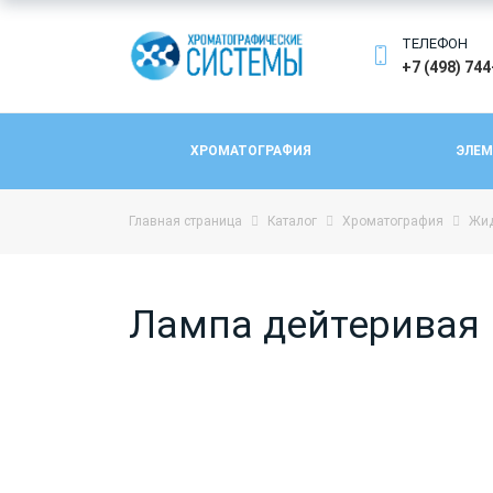
ТЕЛЕФОН
+7 (498) 74
ХРОМАТОГРАФИЯ
ЭЛЕМ
Главная страница
Каталог
Хроматография
Жид
Лампа дейтеривая D