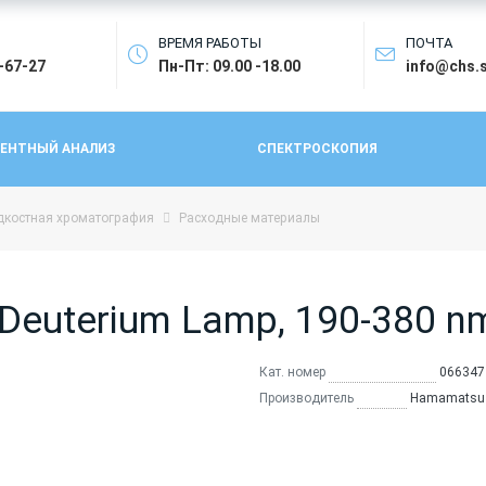
ВРЕМЯ РАБОТЫ
ПОЧТА
4-67-27
Пн-Пт: 09.00 -18.00
info@chs.
ЕНТНЫЙ АНАЛИЗ
СПЕКТРОСКОПИЯ
костная хроматография
Расходные материалы
euterium Lamp, 190-380 n
Кат. номер
066347
Производитель
Hamamatsu