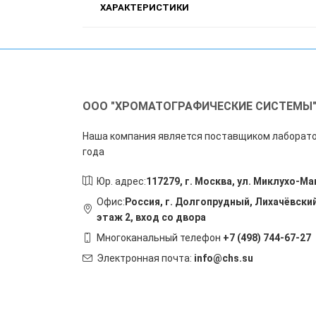
ХАРАКТЕРИСТИКИ
ООО "ХРОМАТОГРАФИЧЕСКИЕ СИСТЕМЫ
Наша компания является поставщиком лаборато
года
Юр. адрес:
117279, г. Москва, ул. Миклухо-Ма
Офис:
Россия, г. Долгопрудный, Лихачёвский
этаж 2, вход со двора
Многоканальный телефон
+7 (498) 744-67-27
Электронная почта:
info@chs.su