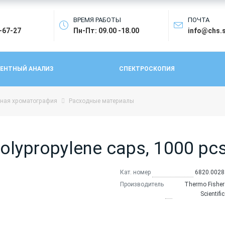
ВРЕМЯ РАБОТЫ
ПОЧТА
4-67-27
Пн-Пт: 09.00 -18.00
info@chs.
ЕНТНЫЙ АНАЛИЗ
СПЕКТРОСКОПИЯ
ная хроматография
Расходные материалы
ypropylene caps, 1000 pcs 
Кат. номер
6820.0028
Производитель
Thermo Fisher
Scientific