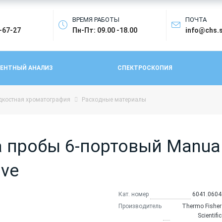
ВРЕМЯ РАБОТЫ
ПОЧТА
4-67-27
Пн-Пт: 09.00 -18.00
info@chs.
ЕНТНЫЙ АНАЛИЗ
СПЕКТРОСКОПИЯ
костная хроматография
Расходные материалы
пробы 6-портовый Manual I
lve
Кат. номер
6041.0604
Производитель
Thermo Fisher
Scientific