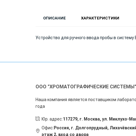
ОПИСАНИЕ
ХАРАКТЕРИСТИКИ
Устройство для ручного ввода пробы в систему
ООО "ХРОМАТОГРАФИЧЕСКИЕ СИСТЕМЫ
Наша компания является поставщиком лаборато
года
Юр. адрес:
117279, г. Москва, ул. Миклухо-Ма
Офис:
Россия, г. Долгопрудный, Лихачёвский
этаж 2, вход со двора