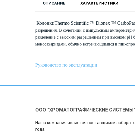
ОПИСАНИЕ
ХАРАКТЕРИСТИКИ
КолонкиThermo Scientific ™ Dionex ™ CarboP
разрешения. В сочетании с импульсным амперометри
разделение с высоким разрешением при высоком рН 
моносахаридами, обычно встречающимися в гликопро
Руководство по эксплуатации
ООО "ХРОМАТОГРАФИЧЕСКИЕ СИСТЕМЫ
Наша компания является поставщиком лаборато
года