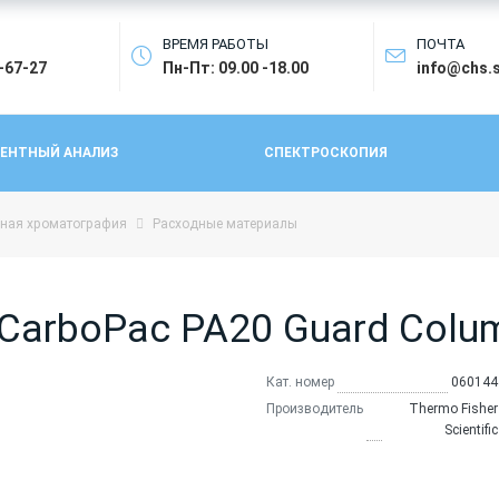
ВРЕМЯ РАБОТЫ
ПОЧТА
4-67-27
Пн-Пт: 09.00 -18.00
info@chs.
ЕНТНЫЙ АНАЛИЗ
СПЕКТРОСКОПИЯ
ная хроматография
Расходные материалы
arboPac PA20 Guard Colum
Кат. номер
060144
Производитель
Thermo Fisher
Scientific