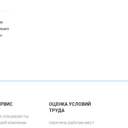
ля
ивают
ью
ЕРВИС
ОЦЕНКА УСЛОВИЙ
ТРУДА
е специалисты
шей компании
перечень рабочих мест