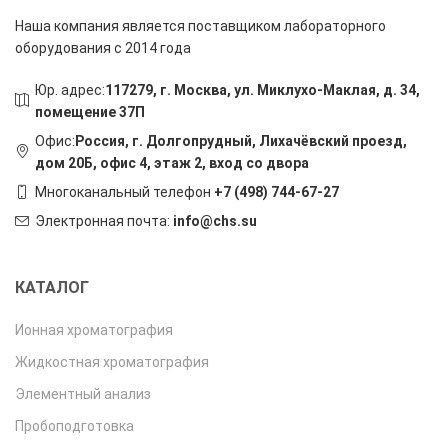
Наша компания является поставщиком лабораторного
оборудования с 2014 года
Юр. адрес:
117279, г. Москва, ул. Миклухо-Маклая, д. 34,
помещение 37П
Офис:
Россия, г. Долгопрудный, Лихачёвский проезд,
дом 20Б, офис 4, этаж 2, вход со двора
Многоканальный телефон
+7 (498) 744-67-27
Электронная почта:
info@chs.su
КАТАЛОГ
Ионная хроматография
Жидкостная хроматография
Элементный анализ
Пробоподготовка