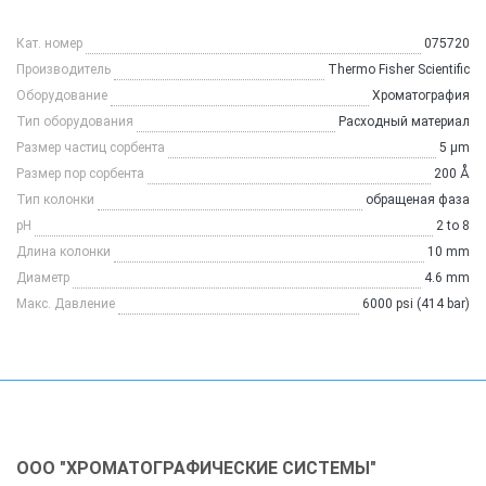
Кат. номер
075720
Производитель
Thermo Fisher Scientific
Оборудование
Хроматография
Тип оборудования
Расходный материал
Размер частиц сорбента
5 µm
Размер пор сорбента
200 Å
Тип колонки
обращеная фаза
рН
2 to 8
Длина колонки
10 mm
Диаметр
4.6 mm
Макс. Давление
6000 psi (414 bar)
ООО "ХРОМАТОГРАФИЧЕСКИЕ СИСТЕМЫ"