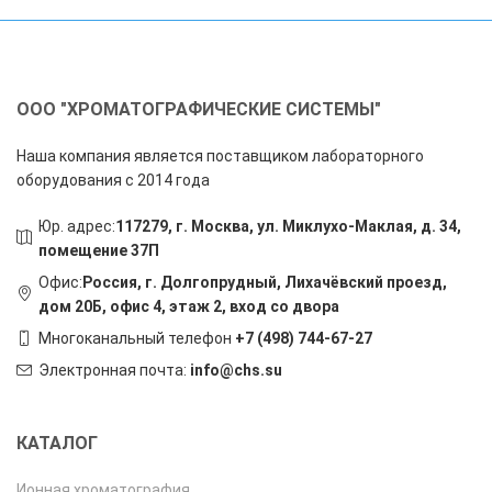
ООО "ХРОМАТОГРАФИЧЕСКИЕ СИСТЕМЫ"
Наша компания является поставщиком лабораторного
оборудования с 2014 года
Юр. адрес:
117279, г. Москва, ул. Миклухо-Маклая, д. 34,
помещение 37П
Офис:
Россия, г. Долгопрудный, Лихачёвский проезд,
дом 20Б, офис 4, этаж 2, вход со двора
Многоканальный телефон
+7 (498) 744-67-27
Электронная почта:
info@chs.su
КАТАЛОГ
Ионная хроматография