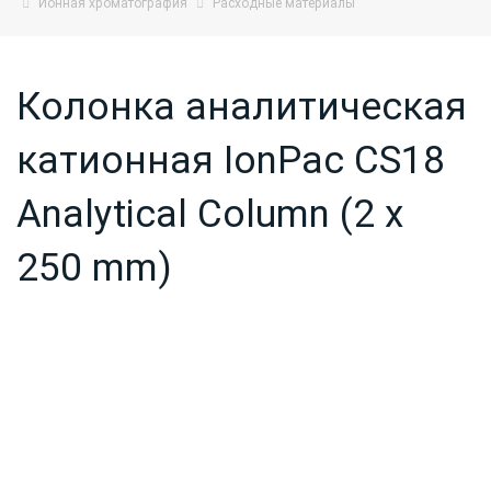
Ионная хроматография
Расходные материалы
Колонка аналитическая
катионная IonPac CS18
Analytical Column (2 x
250 mm)