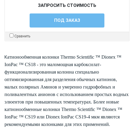
ЗАПРОСИТЬ СТОИМОСТЬ
ПОД ЗАКАЗ
Сравнить
атионообменная колонки Thermo Scientific ™ Dionex ™
К
IonPac ™ CS18 - это маломощная карбоксилат-
функционализированная колонна специально
оптимизированная для разделения обычных катионов,
малых полярных Аминов и умеренно гидрофобных и
поливалентных анионов с использованием простых водных
элюентов при повышенных температурах. Более новые
катионообменные колонки Thermo Scientific ™ Dionex ™
IonPac ™ CS19 или Dionex IonPac CS19-4 мкм являются
рекомендуемыми колонками для этих применений.