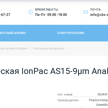
ВРЕМЯ РАБОТЫ
ПОЧТА
4-67-27
Пн-Пт: 09.00 -18.00
info@chs.
ЕНТНЫЙ АНАЛИЗ
СПЕКТРОСКОПИЯ
ная хроматография
Расходные материалы
кая IonPac AS15-9µm Analyt
Кат. номер
053941
Производитель
Thermo Fisher
Scientific