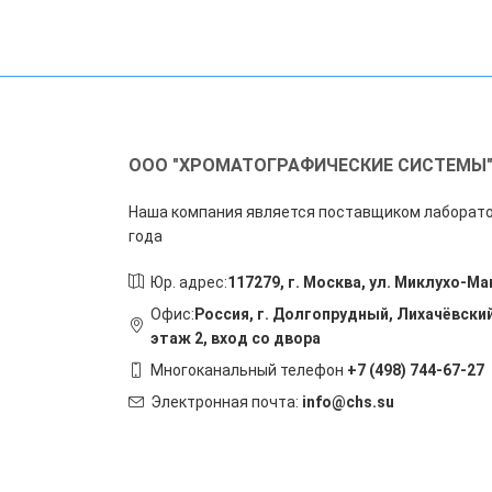
ООО "ХРОМАТОГРАФИЧЕСКИЕ СИСТЕМЫ
Наша компания является поставщиком лаборато
года
Юр. адрес:
117279, г. Москва, ул. Миклухо-Ма
Офис:
Россия, г. Долгопрудный, Лихачёвский
этаж 2, вход со двора
Многоканальный телефон
+7 (498) 744-67-27
Электронная почта:
info@chs.su