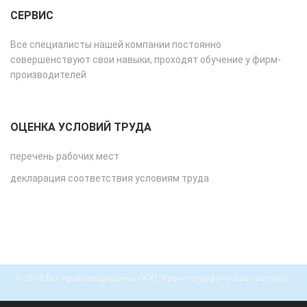
СЕРВИС
Все специалисты нашей компании постоянно
совершенствуют свои навыки, проходят обучение у фирм-
производителей
ОЦЕНКА УСЛОВИЙ ТРУДА
перечень рабочих мест
декларация соответствия условиям труда
© 2018 Все права защищены. ООО "Хроматографические системы".