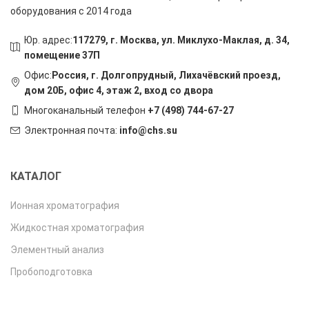
оборудования с 2014 года
Юр. адрес:
117279, г. Москва, ул. Миклухо-Маклая, д. 34,
помещение 37П
Офис:
Россия, г. Долгопрудный, Лихачёвский проезд,
дом 20Б, офис 4, этаж 2, вход со двора
Многоканальный телефон
+7 (498) 744-67-27
Электронная почта:
info@chs.su
КАТАЛОГ
Ионная хроматография
Жидкостная хроматография
Элементный анализ
Пробоподготовка