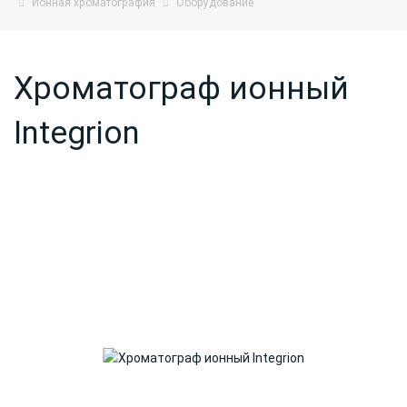
Ионная хроматография
Оборудование
Хроматограф ионный
Integrion