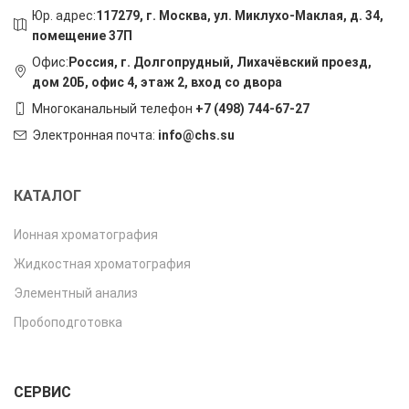
Юр. адрес:
117279, г. Москва, ул. Миклухо-Маклая, д. 34,
помещение 37П
Офис:
Россия, г. Долгопрудный, Лихачёвский проезд,
дом 20Б, офис 4, этаж 2, вход со двора
Многоканальный телефон
+7 (498) 744-67-27
Электронная почта:
info@chs.su
КАТАЛОГ
Ионная хроматография
Жидкостная хроматография
Элементный анализ
Пробоподготовка
СЕРВИС