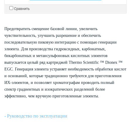
Сравнить
Предотвратить смещение базовой линии, увеличить
чувствительность, улучшить разрешение и обеспечить
последовательную пиковую интеграцию с помощью генерации
элюента. Для производства гидроксидных, карбонатных,
бикарбонатных и метансульфоновых кислотных элюентов
выпускается целый ряд картриджей Thermo Scientific ™ Dionex ™
EGC. Генерация элюента устраняет необходимость обработки кислот
и оснований, которые традиционно требуются для приготовления
ИХ-элюентов, и позволяет хроматографам проводить полный
спектр градиентных и изократических разделений более
эффективно, чем вручную приготовленные элюенты.
- Руководство по эксплуатации