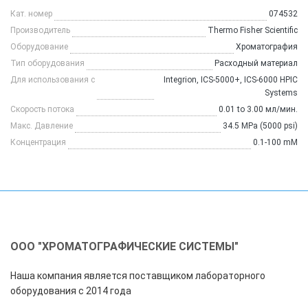
Кат. номер
074532
Производитель
Thermo Fisher Scientific
Оборудование
Хроматография
Тип оборудования
Расходный материал
Для использования с
Integrion, ICS-5000+, ICS-6000 HPIC
Systems
Скорость потока
0.01 to 3.00 мл/мин.
Макс. Давление
34.5 MPa (5000 psi)
Концентрация
0.1-100 mM
ООО "ХРОМАТОГРАФИЧЕСКИЕ СИСТЕМЫ"
Наша компания является поставщиком лабораторного
оборудования с 2014 года