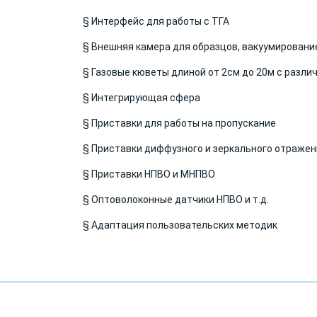
§ Интерфейс для работы с ТГА
§ Внешняя камера для образцов, вакуумировани
§ Газовые кюветы длиной от 2см до 20м с разли
§ Интегрирующая сфера
§ Приставки для работы на пропускание
§ Приставки диффузного и зеркального отражен
§ Приставки НПВО и МНПВО
§ Оптоволоконные датчики НПВО и т.д.
§ Адаптация пользовательских методик