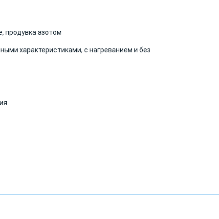
е, продувка азотом
чными характеристиками, с нагреванием и без
ия