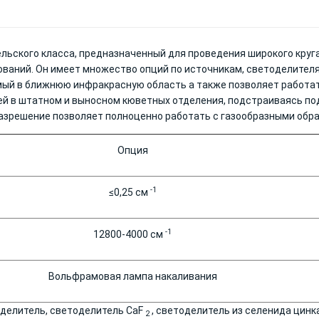
ельского класса, предназначенный для проведения широкого круг
ований. Он имеет множество опций по источникам, светоделител
мый в ближнюю инфракрасную область а также позволяет работат
й в штатном и выносном кюветных отделения, подстраиваясь по
азрешение позволяет полноценно работать с газообразными обр
Опция
-1
≤0,25 см
-1
12800-4000 см
Вольфрамовая лампа накаливания
делитель, светоделитель CaF
, светоделитель из селенида цинка 
2