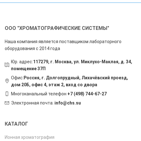
ООО "ХРОМАТОГРАФИЧЕСКИЕ СИСТЕМЫ"
Наша компания является поставщиком лабораторного
оборудования с 2014 года
Юр. адрес:
117279, г. Москва, ул. Миклухо-Маклая, д. 34,
помещение 37П
Офис:
Россия, г. Долгопрудный, Лихачёвский проезд,
дом 20Б, офис 4, этаж 2, вход со двора
Многоканальный телефон
+7 (498) 744-67-27
Электронная почта:
info@chs.su
КАТАЛОГ
Ионная хроматография