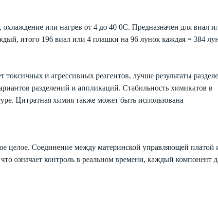
охлаждение или нагрев от 4 до 40 0С. Предназначен для виал и
ждый, итого 196 виал или 4 плашки на 96 лунок каждая = 384 лу
т токсичных и агрессивных реагентов, лучше результаты раздел
вариантов разделений и аппликаций. Стабильность химикатов в
туре. Цитратная химия также может быть использована
ое целое. Соединение между материнской управляющей платой 
что означает контроль в реальном времени, каждый компонент д