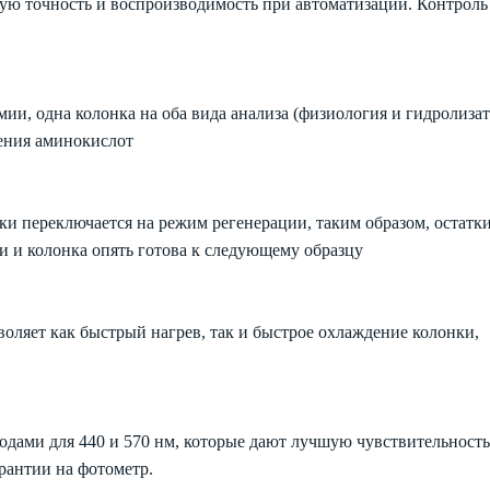
ую точность и воспроизводимость при автоматизации. Контроль
ии, одна колонка на оба вида анализа (физиология и гидролизат
ления аминокислот
ки переключается на режим регенерации, таким образом, остатк
 и колонка опять готова к следующему образцу
воляет как быстрый нагрев, так и быстрое охлаждение колонки,
ами для 440 и 570 нм, которые дают лучшую чувствительность
рантии на фотометр.