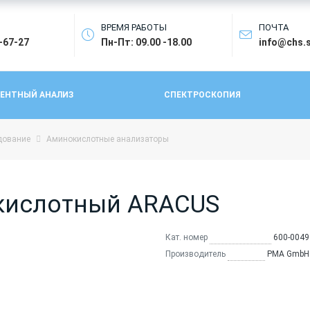
ВРЕМЯ РАБОТЫ
ПОЧТА
4-67-27
Пн-Пт: 09.00 -18.00
info@chs.
ЕНТНЫЙ АНАЛИЗ
СПЕКТРОСКОПИЯ
дование
Аминокислотные анализаторы
кислотный ARACUS
Кат. номер
600-0049
Производитель
PMA GmbH