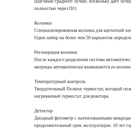
Шаговый градиент лучше, поскольку дает лучш
полностью через ПО.
Колонки
Специализированная колонка для ацетатной хим
Один набор на более чем 50 вариантов опреде
Регенерация колонки
После каждого разделения система автоматичес
матрицы автоматически вымываются из колонки
Температурный контроль
Твердотельный Пельтье термостат, который поз
нагреваемый термостат для реактора.
Детектор
Диодный фотометр с патентованными микродиод
продолжительный срок эксплуатации. 10 лет га