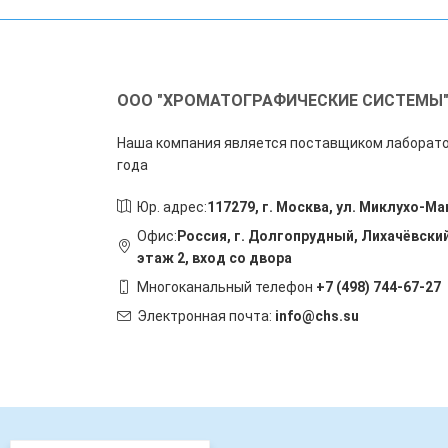
ООО "ХРОМАТОГРАФИЧЕСКИЕ СИСТЕМЫ
Наша компания является поставщиком лаборато
года
Юр. адрес:
117279, г. Москва, ул. Миклухо-Ма
Офис:
Россия, г. Долгопрудный, Лихачёвский
этаж 2, вход со двора
Многоканальный телефон
+7 (498) 744-67-27
Электронная почта:
info@chs.su