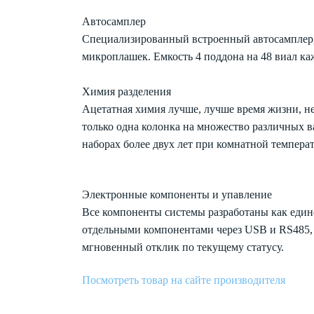
Автосамплер
Специализированный встроенный автосамплер, 
микроплашек. Емкость 4 поддона на 48 виал ка
Химия разделения
Ацетатная химия лучше, лучше время жизни, не
только одна колонка на множество различных 
наборах более двух лет при комнатной темпера
Электронные компоненты и упавление
Все компоненты системы разработаны как един
отдельными компонентами через USB и RS485, 
мгновенный отклик по текущему статусу.
Посмотреть товар на сайте производителя