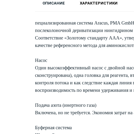
ОПИСАНИЕ
ХАРАКТЕРИСТИКИ
пециализированная система Aracus, PMA GmbH
послеколоночной дериватизации нингидрином
Соответствие «Золотому стандарту ААА», утв
качестве референсного метода для аминокислот
Насос
Один высокоэффективный насос с двойной насо
сконструирована), одна головка для реагента, в
контроля потока и как следствие каждая линия 
воспроизводимость по времени удерживания и 
Подача азота (инертного газа)
Включена, но не требуется. Экономия затрат на
Буферная система