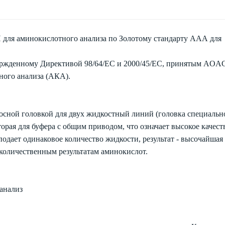
 для аминокислотного анализа по Золотому стандарту ААА для
ержденному Директивой 98/64/EC и 2000/45/EC, принятым AOA
ного анализа (АКА).
сной головкой для двух жидкостный линий (головка специальн
торая для буфера с общим приводом, что означает высокое качест
подает одинаковое количество жидкости, результат - высочайшая
количественным результатам аминокислот.
 анализ